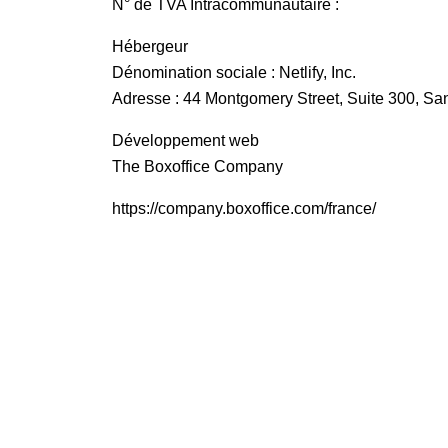
N° de TVA Intracommunautaire :
Hébergeur
Dénomination sociale : Netlify, Inc.
Adresse : 44 Montgomery Street, Suite 300, San
Développement web
The Boxoffice Company
https://company.boxoffice.com/france/