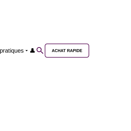
 pratiques
👤
ACHAT RAPIDE