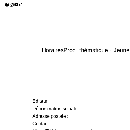
Horaires
Prog. thématique
Jeune 
Editeur
Dénomination sociale :
Adresse postale :
Contact :